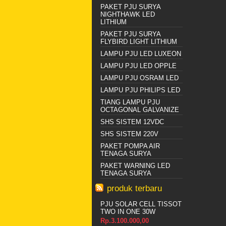
PAKET PJU SURYA
NIGHTHAWK LED
LITHIUM
PAKET PJU SURYA
FLYBIRD LIGHT LITHIUM
LAMPU PJU LED LUXEON
LAMPU PJU LED OPPLE
LAMPU PJU OSRAM LED
LAMPU PJU PHILIPS LED
TIANG LAMPU PJU
OCTAGONAL GALVANIZE
SHS SISTEM 12VDC
SHS SISTEM 220V
PAKET POMPA AIR
TENAGA SURYA
PAKET WARNING LED
TENAGA SURYA
produk terbaru
PJU SOLAR CELL TISSOT
TWO IN ONE 30W
Rp.3.100.000,00