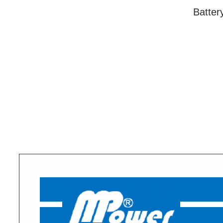
Batte