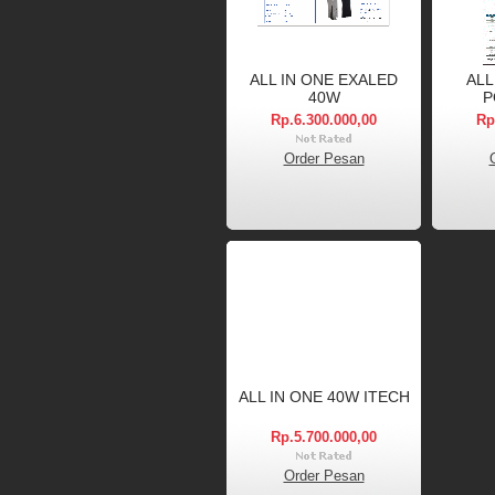
ALL IN ONE EXALED
ALL
40W
P
Rp.6.300.000,00
Rp
Order Pesan
ALL IN ONE 40W ITECH
Rp.5.700.000,00
Order Pesan