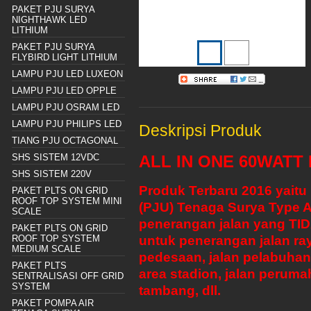
PAKET PJU SURYA
NIGHTHAWK LED
LITHIUM
PAKET PJU SURYA
FLYBIRD LIGHT LITHIUM
LAMPU PJU LED LUXEON
LAMPU PJU LED OPPLE
LAMPU PJU OSRAM LED
LAMPU PJU PHILIPS LED
Deskripsi Produk
TIANG PJU OCTAGONAL
SHS SISTEM 12VDC
ALL IN ONE 60WATT 
SHS SISTEM 220V
Produk Terbaru 2016 yait
PAKET PLTS ON GRID
ROOF TOP SYSTEM MINI
(PJU) Tenaga Surya Type A
SCALE
penerangan jalan yang TI
PAKET PLTS ON GRID
ROOF TOP SYSTEM
untuk penerangan jalan ray
MEDIUM SCALE
pedesaan, jalan pelabuhan,
PAKET PLTS
area stadion, jalan peruma
SENTRALISASI OFF GRID
SYSTEM
tambang, dll.
PAKET POMPA AIR