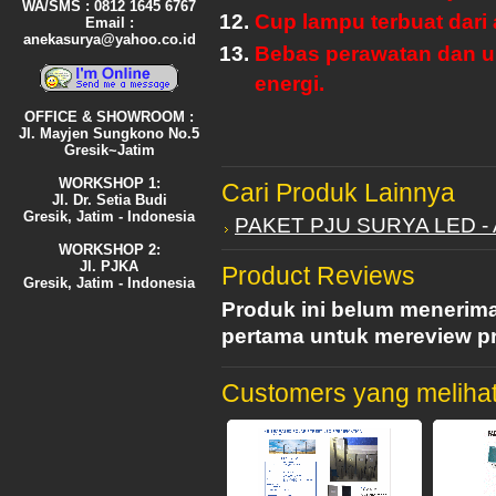
WA/SMS : 0812 1645 6767
Cup lampu terbuat dari 
Email :
anekasurya@yahoo.co.id
Bebas perawatan dan u
energi.
OFFICE & SHOWROOM :
Jl. Mayjen Sungkono No.5
Gresik~Jatim
WORKSHOP 1:
Cari Produk Lainnya
Jl. Dr. Setia Budi
Gresik, Jatim - Indonesia
PAKET PJU SURYA LED - 
WORKSHOP 2:
Jl. PJKA
Product Reviews
Gresik, Jatim - Indonesia
Produk ini belum menerima
pertama untuk mereview pr
Customers yang melihat 