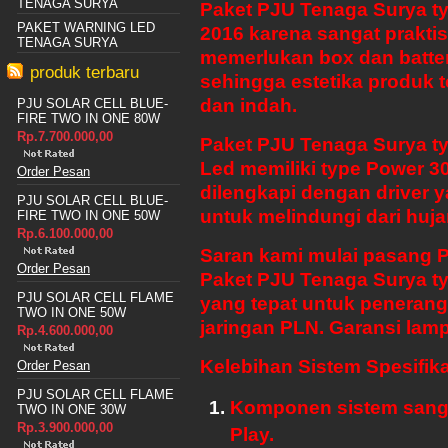
TENAGA SURYA
Paket PJU Tenaga Surya ty
PAKET WARNING LED
2016 karena sangat praktis 
TENAGA SURYA
memerlukan box dan batter
produk terbaru
sehingga estetika produk 
dan indah.
PJU SOLAR CELL BLUE-
FIRE TWO IN ONE 80W
Rp.7.700.000,00
Paket PJU Tenaga Surya t
Led memiliki type Power 3
Order Pesan
dilengkapi dengan driver 
PJU SOLAR CELL BLUE-
untuk melindungi dari huja
FIRE TWO IN ONE 50W
Rp.6.100.000,00
Saran kami mulai pasang 
Order Pesan
Paket PJU Tenaga Surya t
PJU SOLAR CELL FLAME
yang tepat untuk penerang
TWO IN ONE 50W
jaringan PLN. Garansi lam
Rp.4.600.000,00
Kelebihan Sistem Spesifika
Order Pesan
PJU SOLAR CELL FLAME
Komponen sistem sanga
TWO IN ONE 30W
Rp.3.900.000,00
Play.