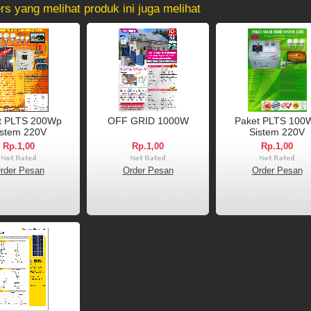
s yang melihat produk ini juga melihat
t PLTS 200Wp
OFF GRID 1000W
Paket PLTS 100
istem 220V
Sistem 220V
Rp.1,00
Rp.1,00
Rp.1,00
rder Pesan
Order Pesan
Order Pesan