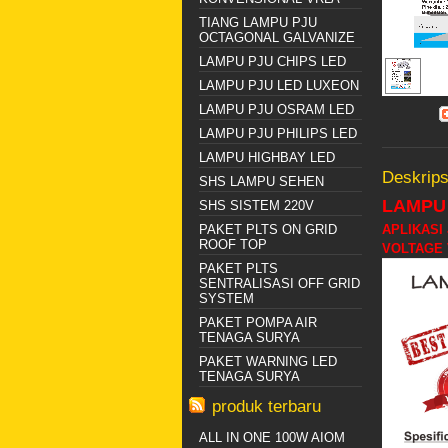
TIANG LAMPU PJU
OCTAGONAL GALVANIZE
LAMPU PJU CHIPS LED
LAMPU PJU LED LUXEON
LAMPU PJU OSRAM LED
LAMPU PJU PHILIPS LED
LAMPU HIGHBAY LED
Deskrips
SHS LAMPU SEHEN
LAMPU
SHS SISTEM 220V
PAKET PLTS ON GRID
APLIKASI
ROOF TOP
VOLTAGE
PAKET PLTS
SENTRALISASI OFF GRID
SYSTEM
PAKET POMPA AIR
TENAGA SURYA
PAKET WARNING LED
TENAGA SURYA
produk terbaru
ALL IN ONE 100W AIOM