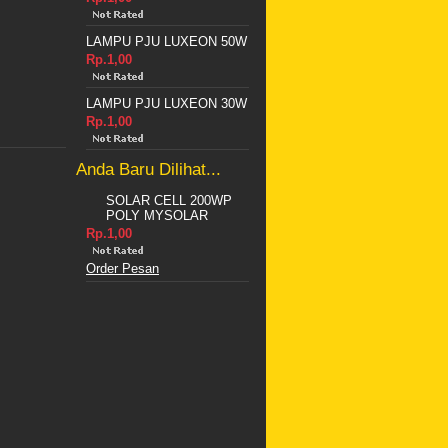
LAMPU PJU LUXEON 50W
Rp.1,00
LAMPU PJU LUXEON 30W
Rp.1,00
Anda Baru Dilihat...
SOLAR CELL 200WP
POLY MYSOLAR
Rp.1,00
Order Pesan