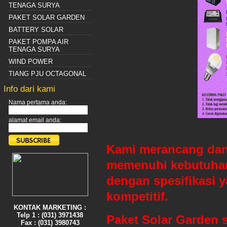
TENAGA SURYA
PAKET SOLAR GARDEN
BATTERY SOLAR
PAKET POMPA AIR
TENAGA SURYA
WIND POWER
TIANG PJU OCTAGONAL
Info dari kami
Nama pertama anda:
alamat email anda:
Kami merancang dan 
memenuhi kebutuhan
dengan spesifikasi 
kompetitif.
KONTAK MARKETING :
Telp 1 : (031) 3971438
Paket Solar Garden 
Fax : (031) 3980743