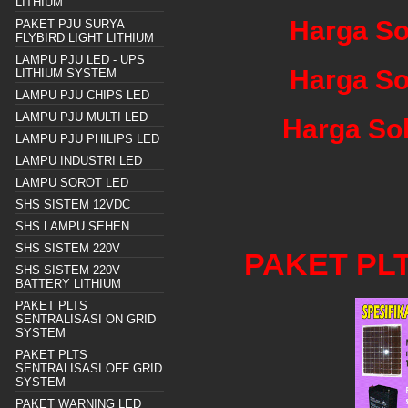
LITHIUM
Harga So
PAKET PJU SURYA
FLYBIRD LIGHT LITHIUM
LAMPU PJU LED - UPS
Harga So
LITHIUM SYSTEM
LAMPU PJU CHIPS LED
LAMPU PJU MULTI LED
Harga Sol
LAMPU PJU PHILIPS LED
LAMPU INDUSTRI LED
LAMPU SOROT LED
SHS SISTEM 12VDC
SHS LAMPU SEHEN
SHS SISTEM 220V
PAKET PL
SHS SISTEM 220V
BATTERY LITHIUM
PAKET PLTS
SENTRALISASI ON GRID
SYSTEM
PAKET PLTS
SENTRALISASI OFF GRID
SYSTEM
PAKET WARNING LED