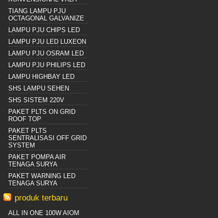
TIANG LAMPU PJU
OCTAGONAL GALVANIZE
LAMPU PJU CHIPS LED
LAMPU PJU LED LUXEON
LAMPU PJU OSRAM LED
LAMPU PJU PHILIPS LED
LAMPU HIGHBAY LED
SHS LAMPU SEHEN
SHS SISTEM 220V
PAKET PLTS ON GRID
ROOF TOP
PAKET PLTS
SENTRALISASI OFF GRID
SYSTEM
PAKET POMPA AIR
TENAGA SURYA
PAKET WARNING LED
TENAGA SURYA
produk terbaru
ALL IN ONE 100W AIOM