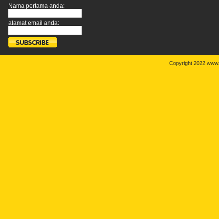
Nama pertama anda:
alamat email anda:
Copyright 2022 www.