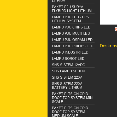
LITHIUM
PAKET PJU SURYA
FLYBIRD LIGHT LITHIUM
LAMPU PJU LED - UPS
LITHIUM SYSTEM
LAMPU PJU CHIPS LED
LAMPU PJU MULTI LED
LAMPU PJU OSRAM LED
Deskrips
LAMPU PJU PHILIPS LED
LAMPU INDUSTRI LED
LAMPU SOROT LED
SHS SISTEM 12VDC
SHS LAMPU SEHEN
SHS SISTEM 220V
SHS SISTEM 220V
BATTERY LITHIUM
PAKET PLTS ON GRID
ROOF TOP SYSTEM MINI
SCALE
PAKET PLTS ON GRID
ROOF TOP SYSTEM
MEDIUM SCALE