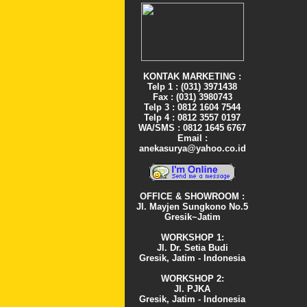
KONTAK MARKETING :
Telp 1 : (031) 3971438
Fax : (031) 3980743
Telp 3 : 0812 1604 7544
Telp 4 : 0812 3557 0197
WA/SMS : 0812 1645 6767
Email :
anekasurya@yahoo.co.id
OFFICE & SHOWROOM :
Jl. Mayjen Sungkono No.5
Gresik~Jatim
WORKSHOP 1:
Jl. Dr. Setia Budi
Gresik, Jatim - Indonesia
WORKSHOP 2:
Jl. PJKA
Gresik, Jatim - Indonesia