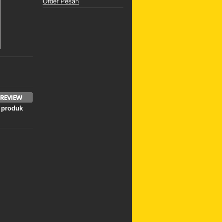
Order Pesan
 produk