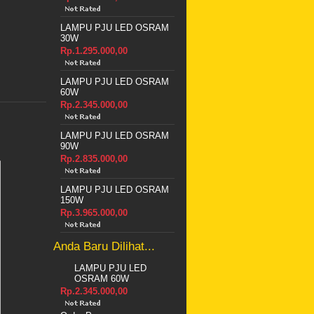
LAMPU PJU LED OSRAM
30W
Rp.1.295.000,00
LAMPU PJU LED OSRAM
60W
Rp.2.345.000,00
LAMPU PJU LED OSRAM
90W
Rp.2.835.000,00
LAMPU PJU LED OSRAM
150W
Rp.3.965.000,00
Anda Baru Dilihat...
LAMPU PJU LED
OSRAM 60W
Rp.2.345.000,00