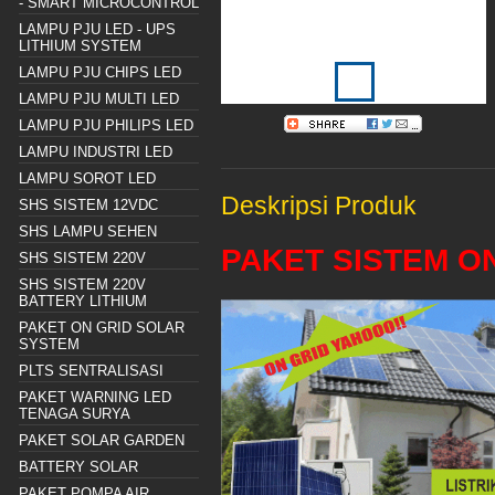
- SMART MICROCONTROL
LAMPU PJU LED - UPS
LITHIUM SYSTEM
LAMPU PJU CHIPS LED
LAMPU PJU MULTI LED
LAMPU PJU PHILIPS LED
LAMPU INDUSTRI LED
LAMPU SOROT LED
Deskripsi Produk
SHS SISTEM 12VDC
SHS LAMPU SEHEN
PAKET SISTEM O
SHS SISTEM 220V
SHS SISTEM 220V
BATTERY LITHIUM
PAKET ON GRID SOLAR
SYSTEM
PLTS SENTRALISASI
PAKET WARNING LED
TENAGA SURYA
PAKET SOLAR GARDEN
BATTERY SOLAR
PAKET POMPA AIR