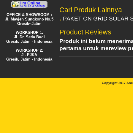
Cari Produk Lainnya
OFFICE & SHOWROOM :
PAKET ON GRID SOLAR 
Jl. Mayjen Sungkono No.5
Gresik~Jatim
Product Reviews
WORKSHOP 1:
Jl. Dr. Setia Budi
Produk ini belum menerima
Gresik, Jatim - Indonesia
pertama untuk mereview pr
WORKSHOP 2:
Jl. PJKA
Gresik, Jatim - Indonesia
Copyright 2017 Ane