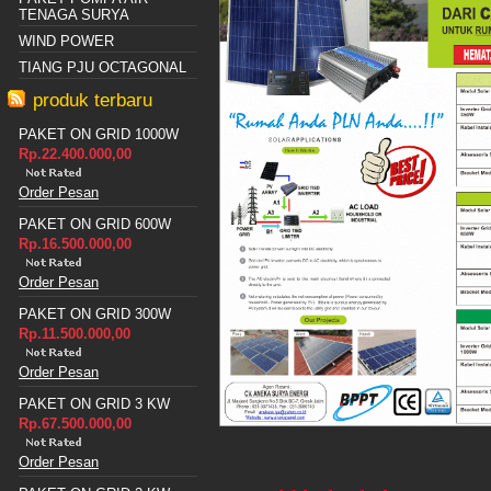
TENAGA SURYA
WIND POWER
TIANG PJU OCTAGONAL
produk terbaru
PAKET ON GRID 1000W
Rp.22.400.000,00
Order Pesan
PAKET ON GRID 600W
Rp.16.500.000,00
Order Pesan
PAKET ON GRID 300W
Rp.11.500.000,00
Order Pesan
PAKET ON GRID 3 KW
Rp.67.500.000,00
Order Pesan