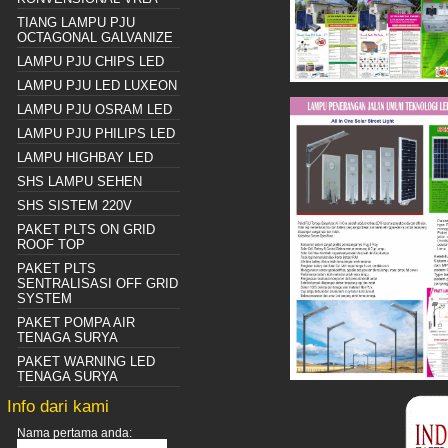
TIANG LAMPU PJU
OCTAGONAL GALVANIZE
LAMPU PJU CHIPS LED
LAMPU PJU LED LUXEON
LAMPU PJU OSRAM LED
LAMPU PJU PHILIPS LED
LAMPU HIGHBAY LED
SHS LAMPU SEHEN
SHS SISTEM 220V
PAKET PLTS ON GRID
ROOF TOP
PAKET PLTS
SENTRALISASI OFF GRID
SYSTEM
PAKET POMPA AIR
TENAGA SURYA
PAKET WARNING LED
TENAGA SURYA
Info dari kami
Nama pertama anda: