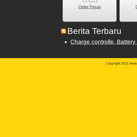
Order Pesan
Berita Terbaru
Charge controlle, Battery
Copyright 2021 www.