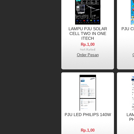
LAMPU PJU SOLAR
PJU C
CELL TWO IN ONE
ITECH
Rp.1,00
Order Pesan
PJU LED PHILIPS 140W
LA
PH
Rp.1,00