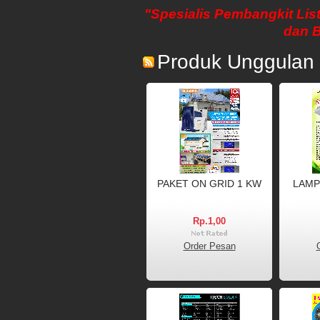
"Spesialis Pembangkit List
dan 
Produk Unggulan
PAKET ON GRID 1 KW
LAMP
Rp.1,00
Order Pesan