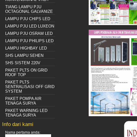
TIANG LAMPU PJU
OCTAGONAL GALVANIZE
LAMPU PJU CHIPS LED
LAMPU PJU LED LUXEON
LAMPU PJU OSRAM LED
LAMPU PJU PHILIPS LED
LAMPU HIGHBAY LED
SHS LAMPU SEHEN
SHS SISTEM 220V
PAKET PLTS ON GRID
ROOF TOP
PAKET PLTS
SENTRALISASI OFF GRID
SYSTEM
PAKET POMPA AIR
TENAGA SURYA
PAKET WARNING LED
TENAGA SURYA
Info dari kami
Nama pertama anda: