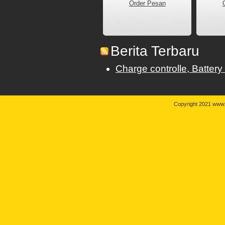
Order Pesan
Berita Terbaru
Charge controlle, Battery
Copyright 2021 www.