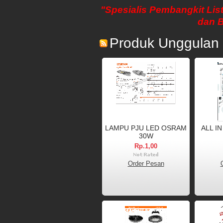
"Spesialis Pembangkit List
dan 
Produk Unggulan
LAMPU PJU LED OSRAM
ALL I
30W
Rp.1,00
Order Pesan