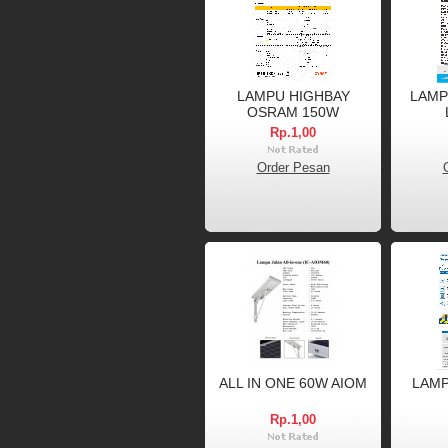
LAMPU HIGHBAY
LAMP
OSRAM 150W
Rp.1,00
Order Pesan
ALL IN ONE 60W AIOM
LAMP
Rp.1,00