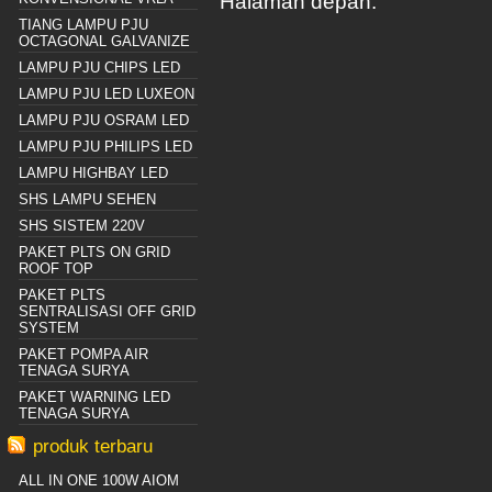
Halaman depan.
TIANG LAMPU PJU
OCTAGONAL GALVANIZE
LAMPU PJU CHIPS LED
LAMPU PJU LED LUXEON
LAMPU PJU OSRAM LED
LAMPU PJU PHILIPS LED
LAMPU HIGHBAY LED
SHS LAMPU SEHEN
SHS SISTEM 220V
PAKET PLTS ON GRID
ROOF TOP
PAKET PLTS
SENTRALISASI OFF GRID
SYSTEM
PAKET POMPA AIR
TENAGA SURYA
PAKET WARNING LED
TENAGA SURYA
produk terbaru
ALL IN ONE 100W AIOM