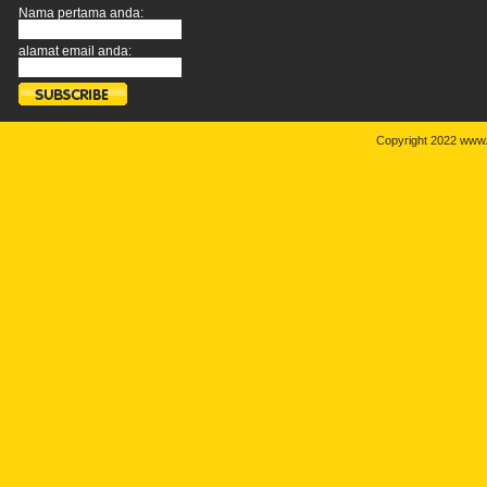
Nama pertama anda:
alamat email anda:
Copyright 2022 www.