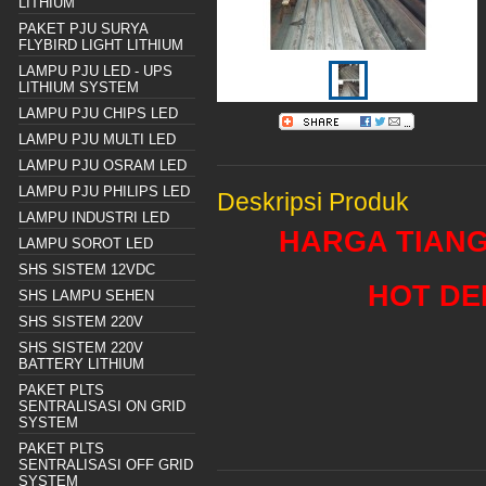
LITHIUM
PAKET PJU SURYA
FLYBIRD LIGHT LITHIUM
LAMPU PJU LED - UPS
LITHIUM SYSTEM
LAMPU PJU CHIPS LED
LAMPU PJU MULTI LED
LAMPU PJU OSRAM LED
LAMPU PJU PHILIPS LED
Deskripsi Produk
LAMPU INDUSTRI LED
HARGA TIANG
LAMPU SOROT LED
SHS SISTEM 12VDC
HOT DE
SHS LAMPU SEHEN
SHS SISTEM 220V
SHS SISTEM 220V
BATTERY LITHIUM
PAKET PLTS
SENTRALISASI ON GRID
SYSTEM
PAKET PLTS
SENTRALISASI OFF GRID
SYSTEM