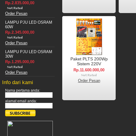
Rp.2.835.000,00
Order Pesan
LAMPU PJU LED OSRAM
60W
Rp.2.345.000,00
Order Pesan
LAMPU PJU LED OSRAM
30W
Paket PLTS 200Wp
Rp.1.295.000,00
Sistem 220V
Rp.11.600.000,00
Order Pesan
Order Pesan
Info dari kami
Nama pertama anda:
alamat email anda: