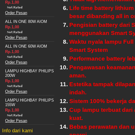
Rp.1,00
Life time battery lithiu
Order Pesan
besar dibanding all in 
ALL IN ONE 80W AIOM
Pengisian battery dari S
Rp.1,00
menggunakan Smart Sy
Order Pesan
Waktu nyala lampu Ful
ALL IN ONE 60W AIOM
Smart System
Rp.1,00
Performance battery le
Order Pesan
Pengawasan keamanan 
LAMPU HIGHBAY PHILIPS
aman.
200W
Rp.1,00
Estetika tampak dilapa
Order Pesan
indah.
LAMPU HIGHBAY PHILIPS
Sistem 100% bekerja da
155W
Cup lampu terbuat dari 
Rp.1,00
kuat.
Order Pesan
Bebas perawatan dan u
Info dari kami
energi.