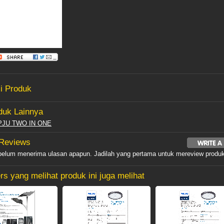
i Produk
duk Lainnya
PJU TWO IN ONE
 Reviews
 belum menerima ulasan apapun. Jadilah yang pertama untuk mereview produk 
s yang melihat produk ini juga melihat