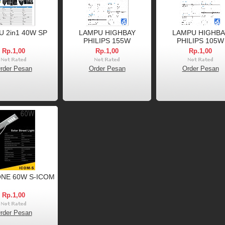
 2in1 40W SP
LAMPU HIGHBAY
LAMPU HIGHBA
PHILIPS 155W
PHILIPS 105W
Rp.1,00
Rp.1,00
Rp.1,00
rder Pesan
Order Pesan
Order Pesan
ONE 60W S-ICOM
Rp.1,00
rder Pesan