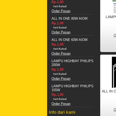
Rp.1,00
Order Pesan
LAMPU
ALL IN ONE 80W AIOM
Rp.1,00
Order Pesan
O
ALL IN ONE 60W AIOM
Rp.1,00
Order Pesan
LAMPU HIGHBAY PHILIPS
200W
Rp.1,00
Order Pesan
LAMPU HIGHBAY PHILIPS
155W
ALL IN 
Rp.1,00
Order Pesan
O
Info dari kami