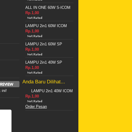
ALL IN ONE 60W S-ICOM
Rp.1,00
LAMPU 2in1 60W ICOM
Rp.1,00
LAMPU 2in1 60W SP
Rp.1,00
LAMPU 2in1 40W SP
Rp.1,00
Anda Baru Dilihat...
ini!
LAMPU 2in1 40W ICOM
Rp.1,00
Order Pesan