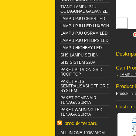
TIANG LAMPU PJU
OCTAGONAL GALVANIZE
LAMPU PJU CHIPS LED
LAMPU PJU LED LUXEON
LAMPU PJU OSRAM LED
LAMPU PJU PHILIPS LED
LAMPU HIGHBAY LED
Deskrips
SHS LAMPU SEHEN
SHS SISTEM 220V
Cari Pro
PAKET PLTS ON GRID
ROOF TOP
LAMPU 
PAKET PLTS
Product
SENTRALISASI OFF GRID
SYSTEM
Produk ini
PAKET POMPA AIR
TENAGA SURYA
Customer
PAKET WARNING LED
TENAGA SURYA
produk terbaru
ALL IN ONE 100W AIOM