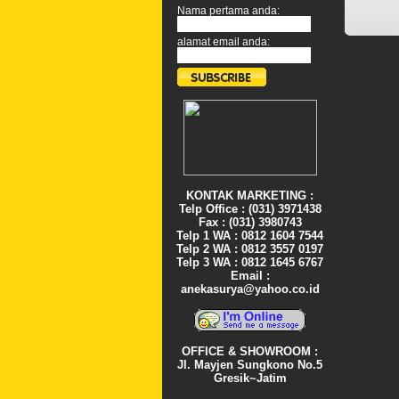
Nama pertama anda:
alamat email anda:
KONTAK MARKETING :
Telp Office : (031) 3971438
Fax : (031) 3980743
Telp 1 WA : 0812 1604 7544
Telp 2 WA : 0812 3557 0197
Telp 3 WA : 0812 1645 6767
Email :
anekasurya@yahoo.co.id
OFFICE & SHOWROOM :
Jl. Mayjen Sungkono No.5
Gresik~Jatim