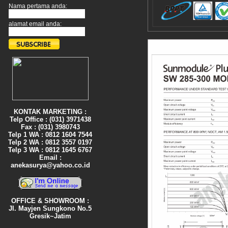
Nama pertama anda:
alamat email anda:
KONTAK MARKETING :
Telp Office : (031) 3971438
Fax : (031) 3980743
Telp 1 WA : 0812 1604 7544
Telp 2 WA : 0812 3557 0197
Telp 3 WA : 0812 1645 6767
Email :
anekasurya@yahoo.co.id
OFFICE & SHOWROOM :
Jl. Mayjen Sungkono No.5
Gresik~Jatim