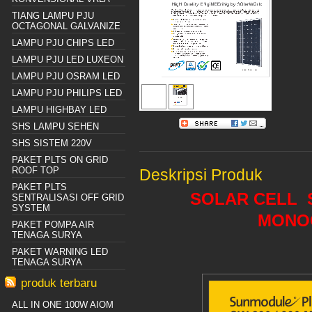
TIANG LAMPU PJU
OCTAGONAL GALVANIZE
LAMPU PJU CHIPS LED
LAMPU PJU LED LUXEON
LAMPU PJU OSRAM LED
LAMPU PJU PHILIPS LED
LAMPU HIGHBAY LED
SHS LAMPU SEHEN
SHS SISTEM 220V
PAKET PLTS ON GRID
ROOF TOP
Deskripsi Produk
PAKET PLTS
SOLAR CELL 
SENTRALISASI OFF GRID
SYSTEM
MONO
PAKET POMPA AIR
TENAGA SURYA
PAKET WARNING LED
TENAGA SURYA
produk terbaru
ALL IN ONE 100W AIOM