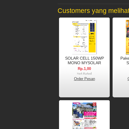
Customers yang melihat 
SOLAR CELL 150WP
Pak
MONO MYSOLAR
S
Rp.1,00
Order Pesan