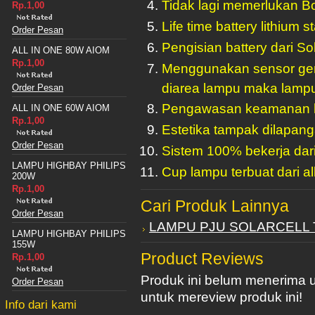
Tidak lagi memerlukan B
Rp.1,00
Life time battery lithium s
Order Pesan
Pengisian battery dari Sol
ALL IN ONE 80W AIOM
Rp.1,00
Menggunakan sensor gera
diarea lampu maka lampu 
Order Pesan
Pengawasan keamanan ko
ALL IN ONE 60W AIOM
Rp.1,00
Estetika tampak dilapang
Order Pesan
Sistem 100% bekerja dar
LAMPU HIGHBAY PHILIPS
Cup lampu terbuat dari al
200W
Rp.1,00
Cari Produk Lainnya
Order Pesan
LAMPU PJU SOLARCELL 
LAMPU HIGHBAY PHILIPS
155W
Product Reviews
Rp.1,00
Produk ini belum menerima 
Order Pesan
untuk mereview produk ini!
Info dari kami