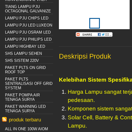
TIANG LAMPU PJU
OCTAGONAL GALVANIZE
LAMPU PJU CHIPS LED
LAMPU PJU LED LUXEON
LAMPU PJU OSRAM LED
LAMPU PJU PHILIPS LED
LAMPU HIGHBAY LED
SHS LAMPU SEHEN
Deskripsi Produk
SHS SISTEM 220V
PAKET PLTS ON GRID
ROOF TOP
Kelebihan Sistem Spesifika
PAKET PLTS
SENTRALISASI OFF GRID
SYSTEM
Harga Lampu sangat terj
PAKET POMPA AIR
pedesaan.
TENAGA SURYA
PAKET WARNING LED
Komponen sistem sangat
TENAGA SURYA
Solar Cell, Battery & Co
produk terbaru
Lampu.
ALL IN ONE 100W AIOM