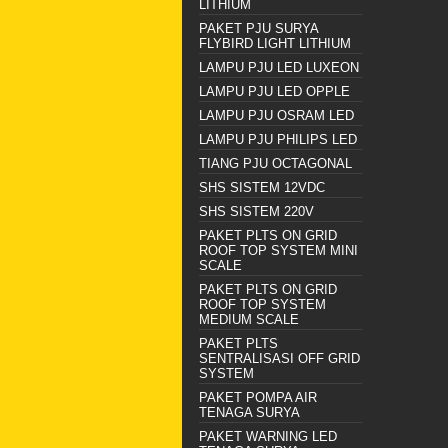
LITHIUM
PAKET PJU SURYA
FLYBIRD LIGHT LITHIUM
LAMPU PJU LED LUXEON
LAMPU PJU LED OPPLE
LAMPU PJU OSRAM LED
LAMPU PJU PHILIPS LED
TIANG PJU OCTAGONAL
SHS SISTEM 12VDC
SHS SISTEM 220V
PAKET PLTS ON GRID
ROOF TOP SYSTEM MINI
SCALE
PAKET PLTS ON GRID
ROOF TOP SYSTEM
MEDIUM SCALE
PAKET PLTS
SENTRALISASI OFF GRID
SYSTEM
PAKET POMPA AIR
TENAGA SURYA
PAKET WARNING LED